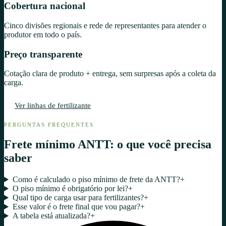
Cobertura nacional
Cinco divisões regionais e rede de representantes para atender o
produtor em todo o país.
Preço transparente
Cotação clara de produto + entrega, sem surpresas após a coleta da
carga.
Ver linhas de fertilizante
Falar com um consultor
PERGUNTAS FREQUENTES
Frete mínimo ANTT: o que você precisa
saber
Como é calculado o piso mínimo de frete da ANTT?
+
O piso mínimo é obrigatório por lei?
+
Qual tipo de carga usar para fertilizantes?
+
Esse valor é o frete final que vou pagar?
+
A tabela está atualizada?
+