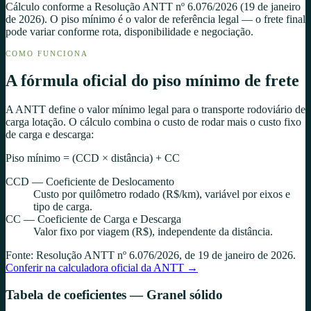
Cálculo conforme a
Resolução ANTT nº 6.076/2026
(
19 de janeiro
de 2026
). O piso mínimo é o valor de referência legal — o frete final
pode variar conforme rota, disponibilidade e negociação.
COMO FUNCIONA
A fórmula oficial do piso mínimo de frete
A ANTT define o valor mínimo legal para o transporte rodoviário de
carga lotação. O cálculo combina o custo de rodar mais o custo fixo
de carga e descarga:
Piso mínimo
= (CCD × distância) + CC
CCD — Coeficiente de Deslocamento
Custo por quilômetro rodado (R$/km), variável por eixos e
tipo de carga.
CC — Coeficiente de Carga e Descarga
Valor fixo por viagem (R$), independente da distância.
Fonte:
Resolução ANTT nº 6.076/2026
, de
19 de janeiro de 2026
.
Conferir na calculadora oficial da ANTT →
Tabela de coeficientes —
Granel sólido