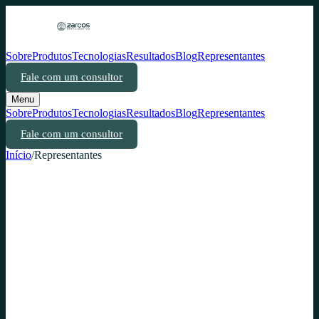
Sobre
Produtos
Tecnologias
Resultados
Blog
Representantes
Fale com um consultor
Menu
Sobre
Produtos
Tecnologias
Resultados
Blog
Representantes
Fale com um consultor
Início
/
Representantes