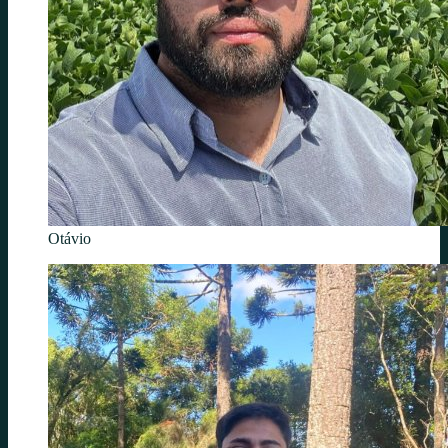
Otávio