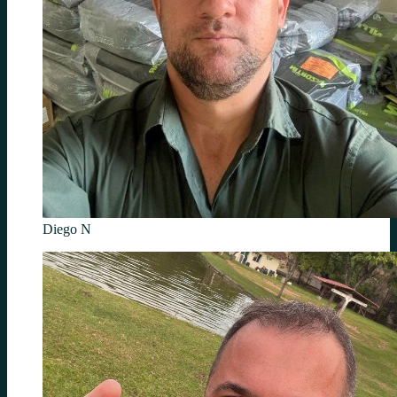
Diego N