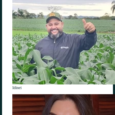
Idinei