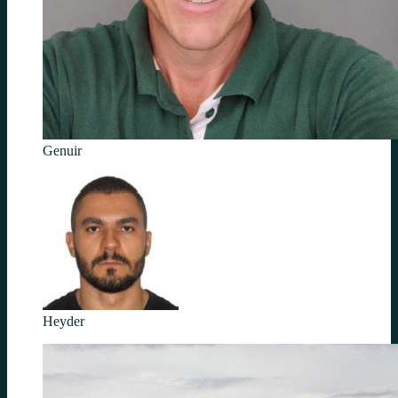
Genuir
Heyder