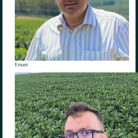
Ernani