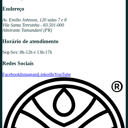
Endereço
Av. Emilio Johnson, 120 salas 7 e 8
Vila Santa Teresinha - 83.501-000
Almirante Tamandaré (PR)
Horário de atendimento
Seg-Sex: 8h-12h e 13h-17h
Redes Sociais
Facebook
Instagram
LinkedIn
YouTube