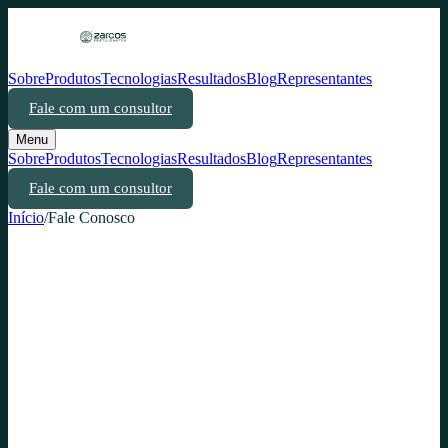
Sobre
Produtos
Tecnologias
Resultados
Blog
Representantes
Fale com um consultor
Menu
Sobre
Produtos
Tecnologias
Resultados
Blog
Representantes
Fale com um consultor
Início
/
Fale Conosco