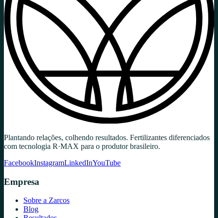
Plantando relações, colhendo resultados. Fertilizantes diferenciados
com tecnologia R·MAX para o produtor brasileiro.
Facebook
Instagram
LinkedIn
YouTube
Empresa
Sobre a Zarcos
Blog
Resultados