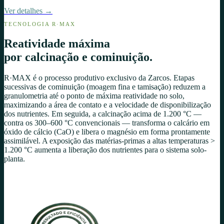
Ver detalhes →
TECNOLOGIA R·MAX
Reatividade máxima
por calcinação e cominuição.
R·MAX é o processo produtivo exclusivo da Zarcos. Etapas
sucessivas de cominuição (moagem fina e tamisação) reduzem a
granulometria até o ponto de máxima reatividade no solo,
maximizando a área de contato e a velocidade de disponibilização
dos nutrientes. Em seguida, a calcinação acima de 1.200 °C —
contra os 300–600 °C convencionais — transforma o calcário em
óxido de cálcio (CaO) e libera o magnésio em forma prontamente
assimilável. A exposição das matérias-primas a altas temperaturas
>
1.200 °C aumenta a liberação dos nutrientes para o sistema solo-
planta.