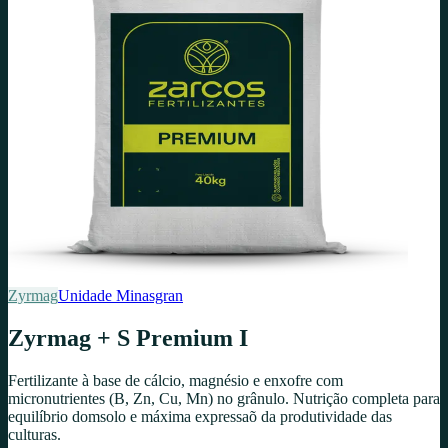
Zyrmag
Unidade
Minasgran
Zyrmag + S Premium I
Fertilizante à base de cálcio, magnésio e enxofre com
micronutrientes (B, Zn, Cu, Mn) no grânulo. Nutrição completa para
equilíbrio domsolo e máxima expressaõ da produtividade das
culturas.