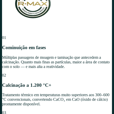
01
Cominuição em fases
Múltiplas passagens de moagem e tamisação que antecedem a
calcinação. Quanto mais finas as partículas, maior a área de contato
com o solo — e mais alta a reatividade.
02
Calcinação a 1.200 °C+
Tratamento térmico em temperaturas muito superiores aos 300–600
°C convencionais, convertendo CaCO₃ em CaO (óxido de cálcio)
prontamente disponível.
03