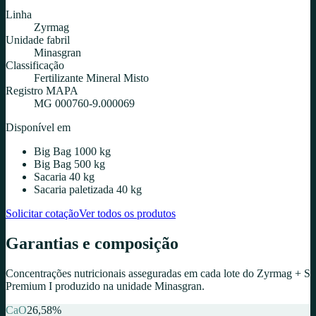
Linha
Zyrmag
Unidade fabril
Minasgran
Classificação
Fertilizante Mineral Misto
Registro MAPA
MG 000760-9.000069
Disponível em
Big Bag 1000 kg
Big Bag 500 kg
Sacaria 40 kg
Sacaria paletizada 40 kg
Solicitar cotação
Ver todos os produtos
Garantias e composição
Concentrações nutricionais asseguradas em cada lote do
Zyrmag + S
Premium I
produzido na unidade
Minasgran
.
CaO
26,58
%