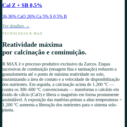
Cal Z + SB 0,5%
36,36% CaO 26% Ca 5% S 0,5% B
Ver detalhes →
TECNOLOGIA R·MAX
Reatividade máxima
por calcinação e cominuição.
R·MAX é o processo produtivo exclusivo da Zarcos. Etapas
sucessivas de cominuição (moagem fina e tamisação) reduzem a
granulometria até o ponto de máxima reatividade no solo,
maximizando a área de contato e a velocidade de disponibilização
dos nutrientes. Em seguida, a calcinação acima de 1.200 °C —
contra os 300–600 °C convencionais — transforma o calcário em
óxido de cálcio (CaO) e libera o magnésio em forma prontamente
assimilável. A exposição das matérias-primas a altas temperaturas
>
1.200 °C aumenta a liberação dos nutrientes para o sistema solo-
planta.