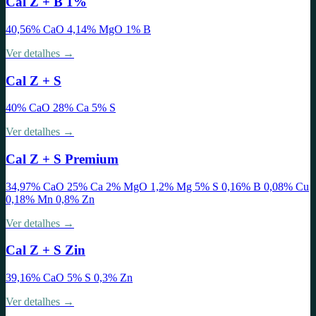
Cal Z + B 1%
40,56% CaO 4,14% MgO 1% B
Ver detalhes →
Cal Z + S
40% CaO 28% Ca 5% S
Ver detalhes →
Cal Z + S Premium
34,97% CaO 25% Ca 2% MgO 1,2% Mg 5% S 0,16% B 0,08% Cu
0,18% Mn 0,8% Zn
Ver detalhes →
Cal Z + S Zin
39,16% CaO 5% S 0,3% Zn
Ver detalhes →