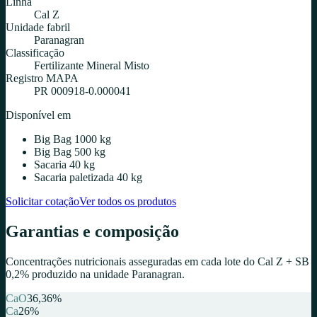
Linha
Cal Z
Unidade fabril
Paranagran
Classificação
Fertilizante Mineral Misto
Registro MAPA
PR 000918-0.000041
Disponível em
Big Bag 1000 kg
Big Bag 500 kg
Sacaria 40 kg
Sacaria paletizada 40 kg
Solicitar cotação
Ver todos os produtos
Garantias e composição
Concentrações nutricionais asseguradas em cada lote do
Cal Z + SB
0,2%
produzido na unidade
Paranagran
.
CaO
36,36
%
Ca
26
%