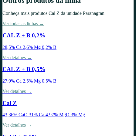
Outros produtos da linha
Conheça mais produtos
Cal Z
da unidade
Paranagran
.
Ver todas as linhas →
CAL Z + B 0,2%
28,5% Ca 2,6% Mg 0,2% B
Ver detalhes →
CAL Z + B 0,5%
27,9% Ca 2,5% Mg 0,5% B
Ver detalhes →
Cal Z
43,36% CaO 31% Ca 4,97% MgO 3% Mg
Ver detalhes →