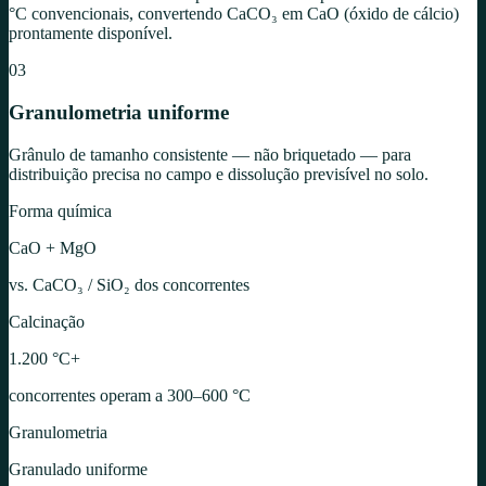
°C convencionais, convertendo CaCO₃ em CaO (óxido de cálcio)
prontamente disponível.
03
Granulometria uniforme
Grânulo de tamanho consistente — não briquetado — para
distribuição precisa no campo e dissolução previsível no solo.
Forma química
CaO + MgO
vs. CaCO₃ / SiO₂ dos concorrentes
Calcinação
1.200 °C+
concorrentes operam a 300–600 °C
Granulometria
Granulado uniforme