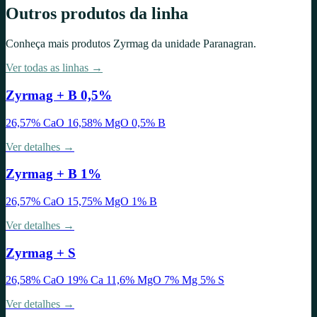
Outros produtos da linha
Conheça mais produtos
Zyrmag
da unidade
Paranagran
.
Ver todas as linhas →
Zyrmag + B 0,5%
26,57% CaO 16,58% MgO 0,5% B
Ver detalhes →
Zyrmag + B 1%
26,57% CaO 15,75% MgO 1% B
Ver detalhes →
Zyrmag + S
26,58% CaO 19% Ca 11,6% MgO 7% Mg 5% S
Ver detalhes →