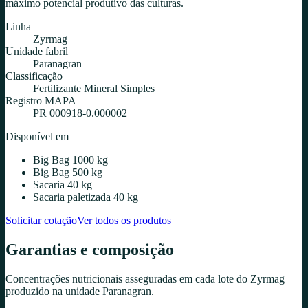
máximo potencial produtivo das culturas.
Linha
Zyrmag
Unidade fabril
Paranagran
Classificação
Fertilizante Mineral Simples
Registro MAPA
PR 000918-0.000002
Disponível em
Big Bag 1000 kg
Big Bag 500 kg
Sacaria 40 kg
Sacaria paletizada 40 kg
Solicitar cotação
Ver todos os produtos
Garantias e composição
Concentrações nutricionais asseguradas em cada lote do
Zyrmag
produzido na unidade
Paranagran
.