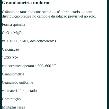
Granulometria uniforme
Grânulo de tamanho consistente — não briquetado — para
distribuição precisa no campo e dissolução previsível no solo.
Forma química
CaO + MgO
vs. CaCO₃ / SiO₂ dos concorrentes
Calcinação
1.200 °C+
concorrentes operam a 300–600 °C
Granulometria
Granulado uniforme
vs. material briquetado
Cominuição
Múltiplas fases