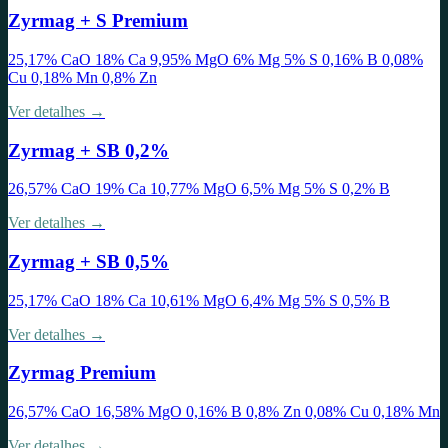
Zyrmag + S Premium
25,17% CaO 18% Ca 9,95% MgO 6% Mg 5% S 0,16% B 0,08%
Cu 0,18% Mn 0,8% Zn
Ver detalhes →
Zyrmag + SB 0,2%
26,57% CaO 19% Ca 10,77% MgO 6,5% Mg 5% S 0,2% B
Ver detalhes →
Zyrmag + SB 0,5%
25,17% CaO 18% Ca 10,61% MgO 6,4% Mg 5% S 0,5% B
Ver detalhes →
Zyrmag Premium
26,57% CaO 16,58% MgO 0,16% B 0,8% Zn 0,08% Cu 0,18% Mn
Ver detalhes →