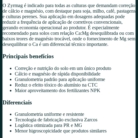
O Zyrmag é indicado para todas as culturas que demandam correção
de cálcio e magnésio, com destaque para soja, milho, café, pastagens
e culturas perenes. Sua aplicação em dosagens adequadas pode
reduzir a frequência de aplicação de corretivos convencionais,
gerando economia operacional ao produtor. É especialmente
recomendado para solos com relação Ca:Mg desequilibrada ou com
baixos teores de magnésio trocável, onde o fornecimento de Mg sem
desequilibrar o Ca é um diferencial técnico importante.
Principais benefícios
Correção e nutrição do solo em um único produto
Cálcio e magnésio de rápida disponibilidade
Granulometria padrão para aplicação uniforme
Reduz o efeito tóxico do alumínio na CTC
Maior aproveitamento dos fertilizantes NPK
Diferenciais
Granulometria uniforme e resistente
Tecnologia de fabricação exclusiva Zarcos
Logística otimizada para PR e MG
Menor higroscopicidade que produtos similares