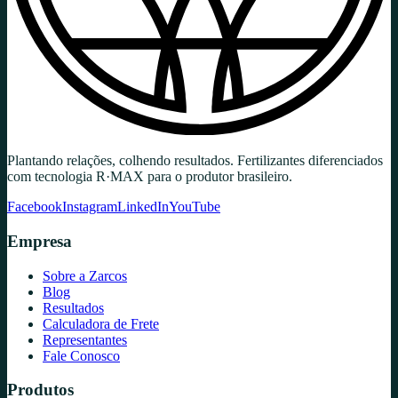
Plantando relações, colhendo resultados. Fertilizantes diferenciados
com tecnologia R·MAX para o produtor brasileiro.
Facebook
Instagram
LinkedIn
YouTube
Empresa
Sobre a Zarcos
Blog
Resultados
Calculadora de Frete
Representantes
Fale Conosco
Produtos