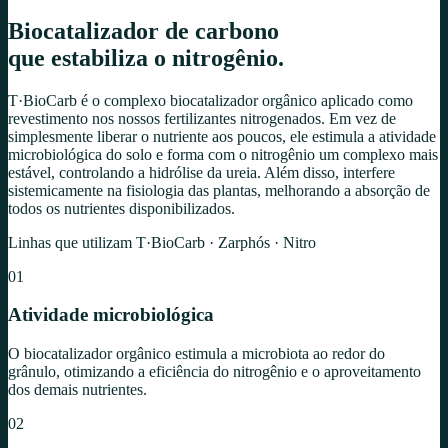
Biocatalizador de carbono
que
estabiliza
o nitrogênio.
T·BioCarb é o complexo biocatalizador orgânico aplicado como
revestimento nos nossos fertilizantes nitrogenados. Em vez de
simplesmente liberar o nutriente aos poucos, ele estimula a atividade
microbiológica do solo e forma com o nitrogênio um complexo mais
estável, controlando a hidrólise da ureia. Além disso, interfere
sistemicamente na fisiologia das plantas, melhorando a absorção de
todos os nutrientes disponibilizados.
Linhas que utilizam T·BioCarb · Zarphós · Nitro
01
Atividade microbiológica
O biocatalizador orgânico estimula a microbiota ao redor do
grânulo, otimizando a eficiência do nitrogênio e o aproveitamento
dos demais nutrientes.
02