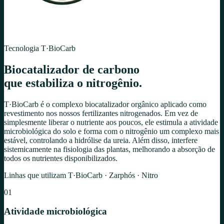
Tecnologia T·BioCarb
Biocatalizador de carbono
que
estabiliza
o nitrogênio.
T·BioCarb é o complexo biocatalizador orgânico aplicado como
revestimento nos nossos fertilizantes nitrogenados. Em vez de
simplesmente liberar o nutriente aos poucos, ele estimula a atividade
microbiológica do solo e forma com o nitrogênio um complexo mais
estável, controlando a hidrólise da ureia. Além disso, interfere
sistemicamente na fisiologia das plantas, melhorando a absorção de
todos os nutrientes disponibilizados.
Linhas que utilizam T·BioCarb · Zarphós · Nitro
01
Atividade microbiológica