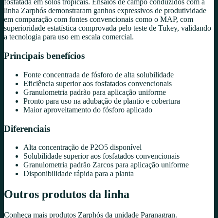
fosfatada em solos tropicais. Ensaios de campo conduzidos com a
linha Zarphós demonstraram ganhos expressivos de produtividade
em comparação com fontes convencionais como o MAP, com
superioridade estatística comprovada pelo teste de Tukey, validando
a tecnologia para uso em escala comercial.
Principais benefícios
Fonte concentrada de fósforo de alta solubilidade
Eficiência superior aos fosfatados convencionais
Granulometria padrão para aplicação uniforme
Pronto para uso na adubação de plantio e cobertura
Maior aproveitamento do fósforo aplicado
Diferenciais
Alta concentração de P2O5 disponível
Solubilidade superior aos fosfatados convencionais
Granulometria padrão Zarcos para aplicação uniforme
Disponibilidade rápida para a planta
Outros produtos da linha
Conheça mais produtos
Zarphós
da unidade
Paranagran
.