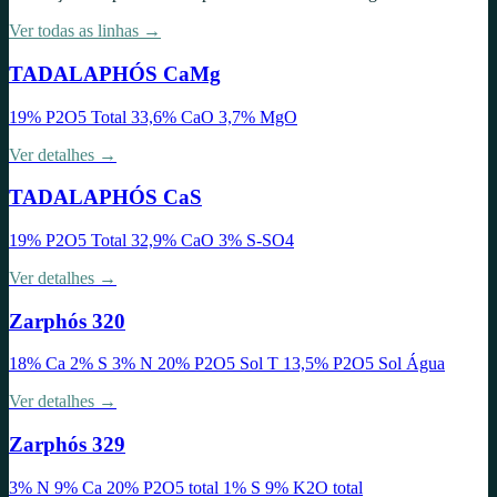
Ver todas as linhas →
TADALAPHÓS CaMg
19% P2O5 Total 33,6% CaO 3,7% MgO
Ver detalhes →
TADALAPHÓS CaS
19% P2O5 Total 32,9% CaO 3% S-SO4
Ver detalhes →
Zarphós 320
18% Ca 2% S 3% N 20% P2O5 Sol T 13,5% P2O5 Sol Água
Ver detalhes →
Zarphós 329
3% N 9% Ca 20% P2O5 total 1% S 9% K2O total