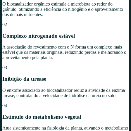
O biocatalizador orgânico estimula a microbiota ao redor do
grânulo, otimizando a eficiência do nitrogênio e o aproveitamento
dos demais nutrientes.
02
Complexo nitrogenado estável
A associação do revestimento com o N forma um complexo mais
estável que os materiais originais, reduzindo perdas e melhorando o
aproveitamento pela planta.
03
Inibição da urease
O enxofre associado ao biocatalizador reduz a atividade da enzima
urease, controlando a velocidade de hidrólise da ureia no solo.
04
Estímulo do metabolismo vegetal
Atua sistemicamente na fisiologia da planta, ativando o metabolismo