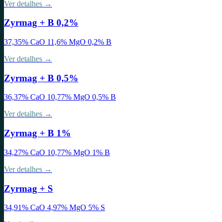
Ver detalhes →
Zyrmag + B 0,2%
37,35% CaO 11,6% MgO 0,2% B
Ver detalhes →
Zyrmag + B 0,5%
36,37% CaO 10,77% MgO 0,5% B
Ver detalhes →
Zyrmag + B 1%
34,27% CaO 10,77% MgO 1% B
Ver detalhes →
Zyrmag + S
34,91% CaO 4,97% MgO 5% S