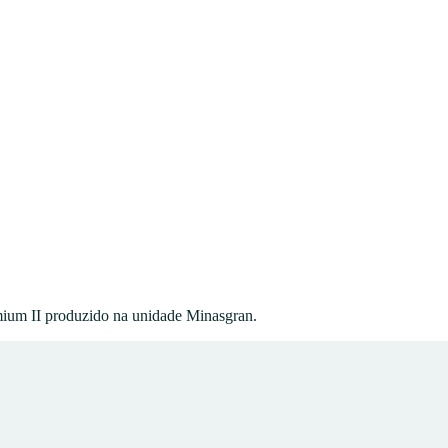
ium II
produzido na unidade
Minasgran
.