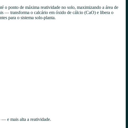
té o ponto de máxima reatividade no solo, maximizando a área de
is — transforma o calcário em óxido de cálcio (CaO) e libera o
tes para o sistema solo-planta.
— e mais alta a reatividade.