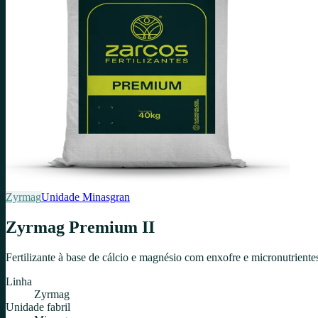
Zyrmag
Unidade
Minasgran
Zyrmag Premium II
Fertilizante à base de cálcio e magnésio com enxofre e micronutriente
Linha
Zyrmag
Unidade fabril