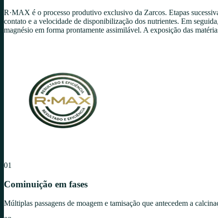
R·MAX é o processo produtivo exclusivo da Zarcos. Etapas sucessiva
contato e a velocidade de disponibilização dos nutrientes. Em segui
magnésio em forma prontamente assimilável. A exposição das matérias
01
Cominuição em fases
Múltiplas passagens de moagem e tamisação que antecedem a calcinação