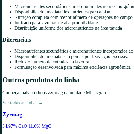
Macronutrientes secundários e micronutrientes no mesmo grânu
Disponibilidade imediata dos nutrientes para a planta
Nutrição completa com menor número de operações no campo
Indicado para lavouras de alta produtividade
Distribuição uniforme dos micronutrientes na área tratada
Diferenciais
Macronutrientes secundários e micronutrientes incorporados a
Disponibilidade imediata sem perdas por lixiviação excessiva
Reduz o número de entradas na lavoura
Formulação desenvolvida para máxima eficiência agronômica
Outros produtos da linha
Conheça mais produtos
Zyrmag
da unidade
Minasgran
.
Ver todas as linhas →
Zyrmag
34,97% CaO 11,6% MgO