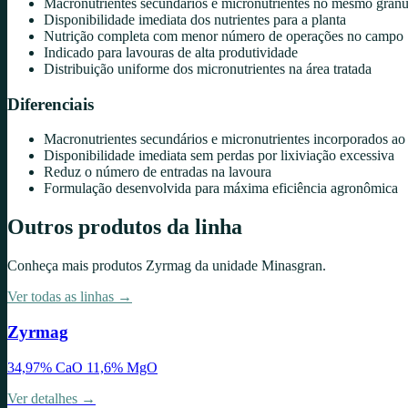
Macronutrientes secundários e micronutrientes no mesmo grânu
Disponibilidade imediata dos nutrientes para a planta
Nutrição completa com menor número de operações no campo
Indicado para lavouras de alta produtividade
Distribuição uniforme dos micronutrientes na área tratada
Diferenciais
Macronutrientes secundários e micronutrientes incorporados a
Disponibilidade imediata sem perdas por lixiviação excessiva
Reduz o número de entradas na lavoura
Formulação desenvolvida para máxima eficiência agronômica
Outros produtos da linha
Conheça mais produtos
Zyrmag
da unidade
Minasgran
.
Ver todas as linhas →
Zyrmag
34,97% CaO 11,6% MgO
Ver detalhes →