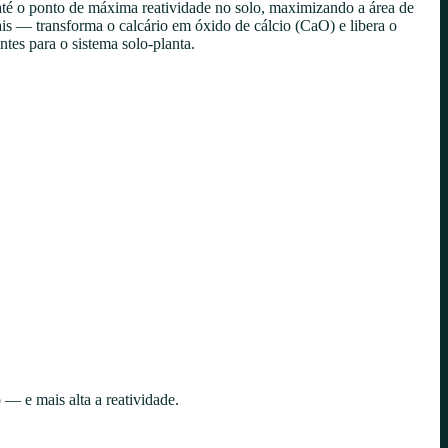
té o ponto de máxima reatividade no solo, maximizando a área de
is — transforma o calcário em óxido de cálcio (CaO) e libera o
tes para o sistema solo-planta.
— e mais alta a reatividade.