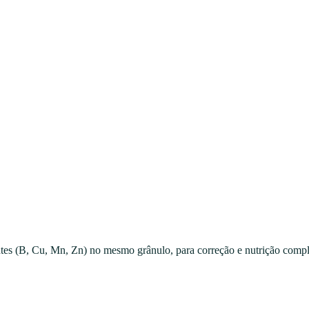
ntes (B, Cu, Mn, Zn) no mesmo grânulo, para correção e nutrição compl