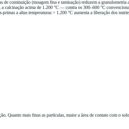
s de cominuição (moagem fina e tamisação) reduzem a granulometria a
da, a calcinação acima de 1.200 °C — contra os 300–600 °C convenciona
-primas a altas temperaturas
>
1.200 °C aumenta a liberação dos nutrien
. Quanto mais finas as partículas, maior a área de contato com o solo 