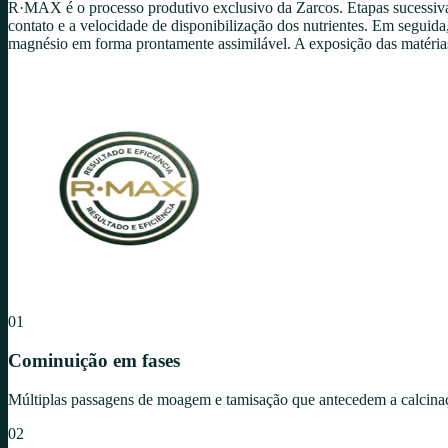
R·MAX é o processo produtivo exclusivo da Zarcos. Etapas sucessiva
contato e a velocidade de disponibilização dos nutrientes. Em segui
magnésio em forma prontamente assimilável. A exposição das matérias
01
Cominuição em fases
Múltiplas passagens de moagem e tamisação que antecedem a calcinação
02