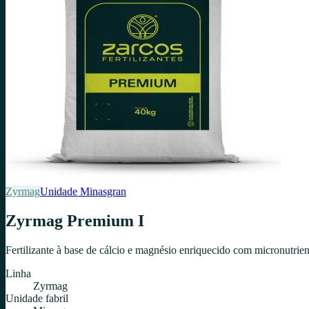
Zyrmag
Unidade
Minasgran
Zyrmag Premium I
Fertilizante à base de cálcio e magnésio enriquecido com micronutrie
Linha
Zyrmag
Unidade fabril