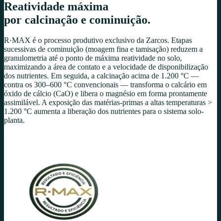
Reatividade máxima
por calcinação e cominuição.
R·MAX é o processo produtivo exclusivo da Zarcos. Etapas
sucessivas de cominuição (moagem fina e tamisação) reduzem a
granulometria até o ponto de máxima reatividade no solo,
maximizando a área de contato e a velocidade de disponibilização
dos nutrientes. Em seguida, a calcinação acima de 1.200 °C —
contra os 300–600 °C convencionais — transforma o calcário em
óxido de cálcio (CaO) e libera o magnésio em forma prontamente
assimilável. A exposição das matérias-primas a altas temperaturas
>
1.200 °C aumenta a liberação dos nutrientes para o sistema solo-
planta.