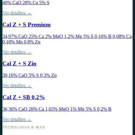
40% CaO 28% Ca 5% S
Ver detalhes →
Cal Z + S Premium
34,97% CaO 25% Ca 2% MgO 1,2% Mg 5% S 0,16% B 0,08% Cu
0,18% Mn 0,8% Zn
Ver detalhes →
Cal Z + S Zin
39,16% CaO 5% S 0,3% Zn
Ver detalhes →
Cal Z + SB 0,2%
36,36% CaO 26% Ca 1,65% MgO 1% Mg 5% S 0,2% B
Ver detalhes →
TECNOLOGIA R·MAX