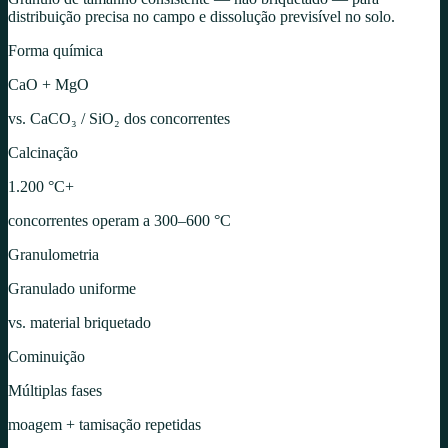
distribuição precisa no campo e dissolução previsível no solo.
Forma química
CaO + MgO
vs. CaCO₃ / SiO₂ dos concorrentes
Calcinação
1.200 °C+
concorrentes operam a 300–600 °C
Granulometria
Granulado uniforme
vs. material briquetado
Cominuição
Múltiplas fases
moagem + tamisação repetidas