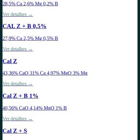
28,5% Ca 2,6% Mg 0,2% B
Ver detalhes →
CAL Z + B 0,5%
27,9% Ca 2,5% Mg 0,5% B
Ver detalhes →
Cal Z
43,36% CaO 31% Ca 4,97% MgO 3% Mg
Ver detalhes →
Cal Z + B 1%
40,56% CaO 4,14% MgO 1% B
Ver detalhes →
Cal Z + S