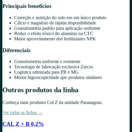
Principais benefícios
Correção e nutrição do solo em um único produto
Cálcio e magnésio de rápida disponibilidade
Granulometria padrão para aplicação uniforme
Reduz o efeito tóxico do alumínio na CTC
Maior aproveitamento dos fertilizantes NPK
Diferenciais
Granulometria uniforme e resistente
Tecnologia de fabricação exclusiva Zarcos
Logística otimizada para PR e MG
Menor higroscopicidade que produtos similares
Outros produtos da linha
Conheça mais produtos
Cal Z
da unidade
Paranagran
.
Ver todas as linhas →
CAL Z + B 0,2%