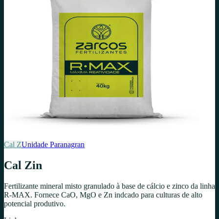
Cal Z
Unidade
Paranagran
Cal Zin
Fertilizante mineral misto granulado à base de cálcio e zinco da linha
R-MAX. Fornece CaO, MgO e Zn indcado para culturas de alto
potencial produtivo.