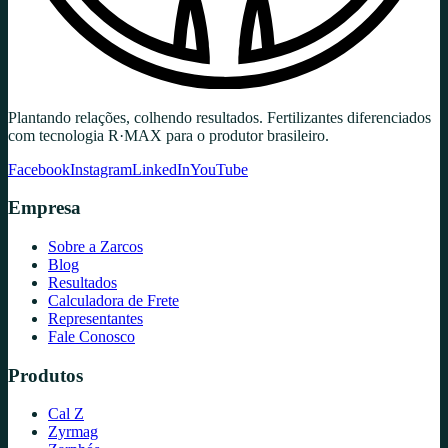
Plantando relações, colhendo resultados. Fertilizantes diferenciados
com tecnologia R·MAX para o produtor brasileiro.
Facebook
Instagram
LinkedIn
YouTube
Empresa
Sobre a Zarcos
Blog
Resultados
Calculadora de Frete
Representantes
Fale Conosco
Produtos
Cal Z
Zyrmag