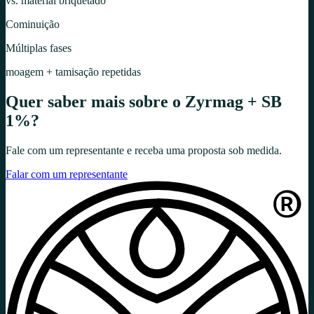
vs. material briquetado
Cominuição
Múltiplas fases
moagem + tamisação repetidas
Quer saber mais sobre o
Zyrmag + SB
1%
?
Fale com um representante e receba uma proposta sob medida.
Falar com um representante