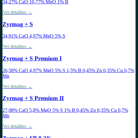
34,27% CaO 10,77% MgO 1% B
Ver detalhes →
Zyrmag + S
34,91% CaO 4,97% MgO 5% S
Ver detalhes →
Zyrmag + S Premium I
26,58% CaO 4,97% MgO 5% S 1,5% B 0,45% Zn 0,35% Cu 0,7%
Mn
Ver detalhes →
Zyrmag + S Premium II
27,98% CaO 5,8% MgO 5% S 1% B 0,45% Zn 0,35% Cu 0,7%
Mn
Ver detalhes →