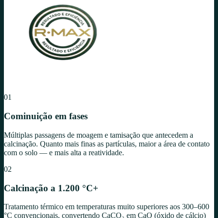
01
Cominuição em fases
Múltiplas passagens de moagem e tamisação que antecedem a
calcinação. Quanto mais finas as partículas, maior a área de contato
com o solo — e mais alta a reatividade.
02
Calcinação a 1.200 °C+
Tratamento térmico em temperaturas muito superiores aos 300–600
°C convencionais, convertendo CaCO₃ em CaO (óxido de cálcio)