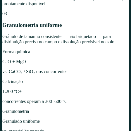
prontamente disponível.
03
Granulometria uniforme
Grânulo de tamanho consistente — não briquetado — para
distribuição precisa no campo e dissolução previsível no solo.
Forma química
CaO + MgO
vs. CaCO₃ / SiO₂ dos concorrentes
Calcinação
1.200 °C+
concorrentes operam a 300–600 °C
Granulometria
Granulado uniforme