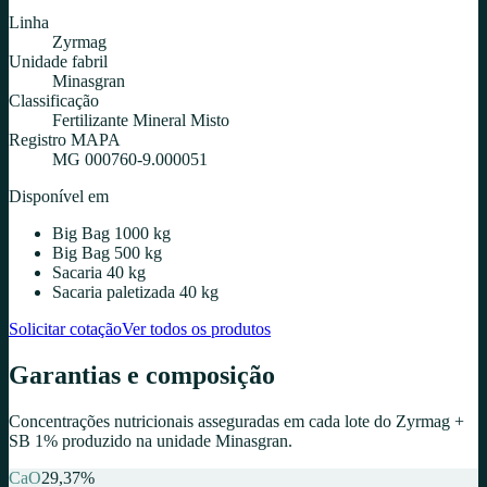
Linha
Zyrmag
Unidade fabril
Minasgran
Classificação
Fertilizante Mineral Misto
Registro MAPA
MG 000760-9.000051
Disponível em
Big Bag 1000 kg
Big Bag 500 kg
Sacaria 40 kg
Sacaria paletizada 40 kg
Solicitar cotação
Ver todos os produtos
Garantias e composição
Concentrações nutricionais asseguradas em cada lote do
Zyrmag +
SB 1%
produzido na unidade
Minasgran
.
CaO
29,37
%