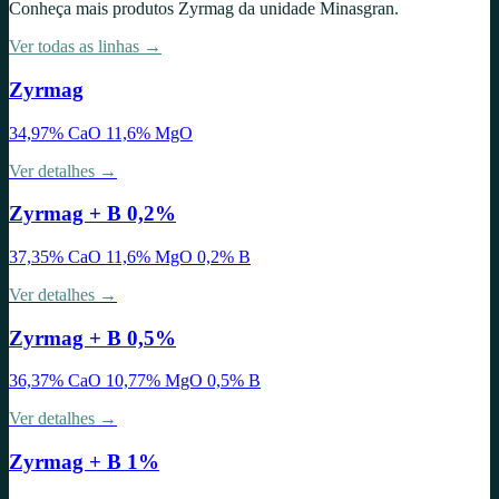
Conheça mais produtos
Zyrmag
da unidade
Minasgran
.
Ver todas as linhas →
Zyrmag
34,97% CaO 11,6% MgO
Ver detalhes →
Zyrmag + B 0,2%
37,35% CaO 11,6% MgO 0,2% B
Ver detalhes →
Zyrmag + B 0,5%
36,37% CaO 10,77% MgO 0,5% B
Ver detalhes →
Zyrmag + B 1%