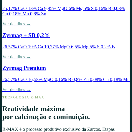
25,17% CaO 18% Ca 9,95% MgO 6% Mg 5% S 0,16% B 0,08%
Cu 0,18% Mn 0,8% Zn
Ver detalhes →
Zyrmag + SB 0,2%
26,57% CaO 19% Ca 10,77% MgO 6,5% Mg 5% S 0,2% B
Ver detalhes →
Zyrmag Premium
26,57% CaO 16,58% MgO 0,16% B 0,8% Zn 0,08% Cu 0,18% Mn
Ver detalhes →
TECNOLOGIA R·MAX
Reatividade máxima
por calcinação e cominuição.
R·MAX é o processo produtivo exclusivo da Zarcos. Etapas