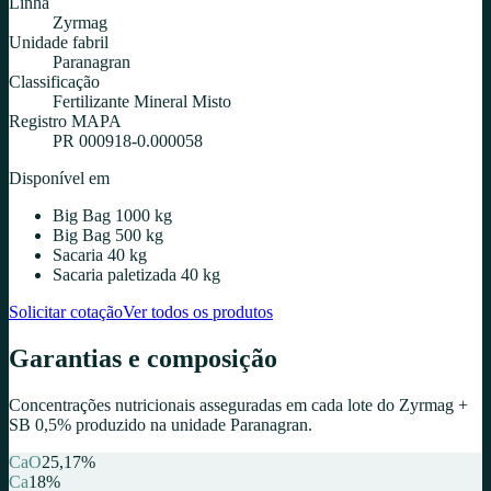
Linha
Zyrmag
Unidade fabril
Paranagran
Classificação
Fertilizante Mineral Misto
Registro MAPA
PR 000918-0.000058
Disponível em
Big Bag 1000 kg
Big Bag 500 kg
Sacaria 40 kg
Sacaria paletizada 40 kg
Solicitar cotação
Ver todos os produtos
Garantias e composição
Concentrações nutricionais asseguradas em cada lote do
Zyrmag +
SB 0,5%
produzido na unidade
Paranagran
.
CaO
25,17
%
Ca
18
%