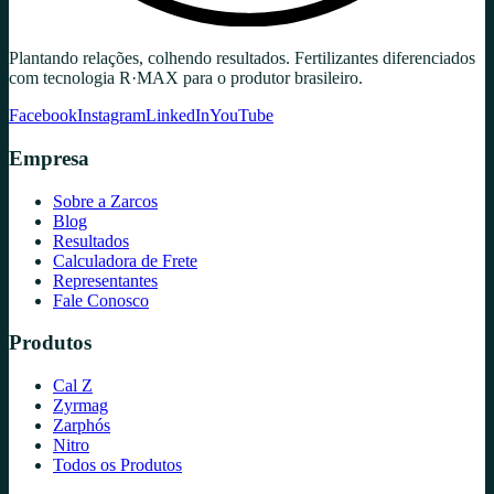
Plantando relações, colhendo resultados. Fertilizantes diferenciados
com tecnologia R·MAX para o produtor brasileiro.
Facebook
Instagram
LinkedIn
YouTube
Empresa
Sobre a Zarcos
Blog
Resultados
Calculadora de Frete
Representantes
Fale Conosco
Produtos
Cal Z
Zyrmag
Zarphós
Nitro
Todos os Produtos