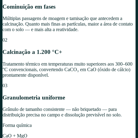
Cominuição em fases
Múltiplas passagens de moagem e tamisação que antecedem a
calcinação. Quanto mais finas as partículas, maior a área de contato
com o solo — e mais alta a reatividade.
02
Calcinação a 1.200 °C+
Tratamento térmico em temperaturas muito superiores aos 300–600
°C convencionais, convertendo CaCO₃ em CaO (óxido de cálcio)
prontamente disponível.
03
Granulometria uniforme
Grânulo de tamanho consistente — não briquetado — para
distribuição precisa no campo e dissolução previsível no solo.
Forma química
CaO + MgO