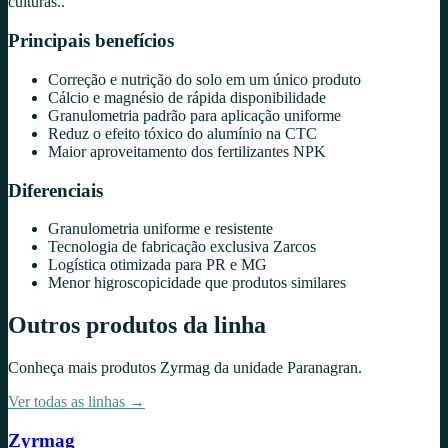
culturas..
Principais benefícios
Correção e nutrição do solo em um único produto
Cálcio e magnésio de rápida disponibilidade
Granulometria padrão para aplicação uniforme
Reduz o efeito tóxico do alumínio na CTC
Maior aproveitamento dos fertilizantes NPK
Diferenciais
Granulometria uniforme e resistente
Tecnologia de fabricação exclusiva Zarcos
Logística otimizada para PR e MG
Menor higroscopicidade que produtos similares
Outros produtos da linha
Conheça mais produtos
Zyrmag
da unidade
Paranagran
.
Ver todas as linhas →
Zyrmag