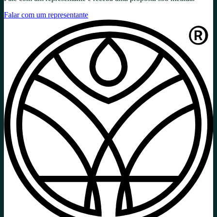
Falar com um representante