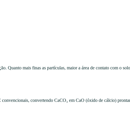
. Quanto mais finas as partículas, maior a área de contato com o solo 
C convencionais, convertendo CaCO₃ em CaO (óxido de cálcio) pronta