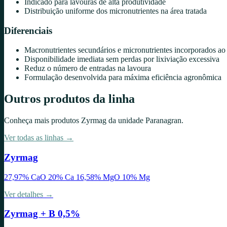
Indicado para lavouras de alta produtividade
Distribuição uniforme dos micronutrientes na área tratada
Diferenciais
Macronutrientes secundários e micronutrientes incorporados a
Disponibilidade imediata sem perdas por lixiviação excessiva
Reduz o número de entradas na lavoura
Formulação desenvolvida para máxima eficiência agronômica
Outros produtos da linha
Conheça mais produtos
Zyrmag
da unidade
Paranagran
.
Ver todas as linhas →
Zyrmag
27,97% CaO 20% Ca 16,58% MgO 10% Mg
Ver detalhes →
Zyrmag + B 0,5%