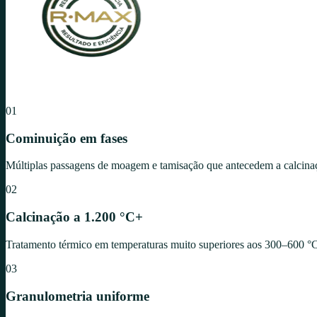
01
Cominuição em fases
Múltiplas passagens de moagem e tamisação que antecedem a calcinação
02
Calcinação a 1.200 °C+
Tratamento térmico em temperaturas muito superiores aos 300–600 °
03
Granulometria uniforme